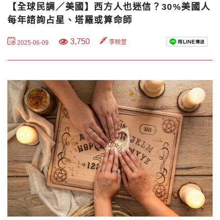
【全球民調／美國】西方人也迷信？30%美國人
每年諮詢占星、塔羅或算命師
3,750
李映萱
2025-06-09