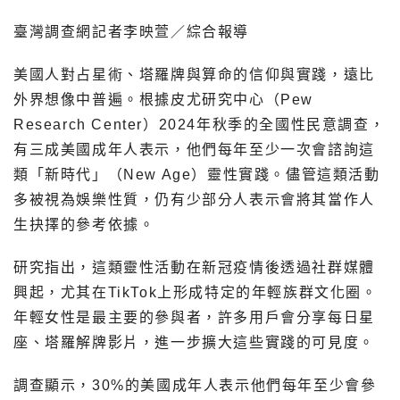
臺灣調查網記者李映萱／綜合報導
美國人對占星術、塔羅牌與算命的信仰與實踐，遠比
外界想像中普遍。根據皮尤研究中心（Pew
Research Center）2024年秋季的全國性民意調查，
有三成美國成年人表示，他們每年至少一次會諮詢這
類「新時代」（New Age）靈性實踐。儘管這類活動
多被視為娛樂性質，仍有少部分人表示會將其當作人
生抉擇的參考依據。
研究指出，這類靈性活動在新冠疫情後透過社群媒體
興起，尤其在TikTok上形成特定的年輕族群文化圈。
年輕女性是最主要的參與者，許多用戶會分享每日星
座、塔羅解牌影片，進一步擴大這些實踐的可見度。
調查顯示，30%的美國成年人表示他們每年至少會參