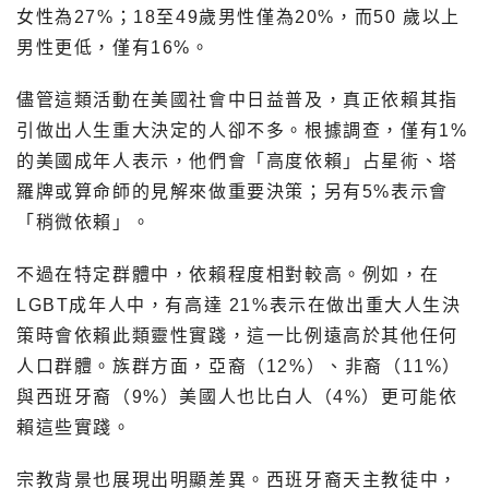
女性為27%；18至49歲男性僅為20%，而50 歲以上
男性更低，僅有16%。
儘管這類活動在美國社會中日益普及，真正依賴其指
引做出人生重大決定的人卻不多。根據調查，僅有1%
的美國成年人表示，他們會「高度依賴」占星術、塔
羅牌或算命師的見解來做重要決策；另有5%表示會
「稍微依賴」。
不過在特定群體中，依賴程度相對較高。例如，在
LGBT成年人中，有高達 21%表示在做出重大人生決
策時會依賴此類靈性實踐，這一比例遠高於其他任何
人口群體。族群方面，亞裔（12%）、非裔（11%）
與西班牙裔（9%）美國人也比白人（4%）更可能依
賴這些實踐。
宗教背景也展現出明顯差異。西班牙裔天主教徒中，