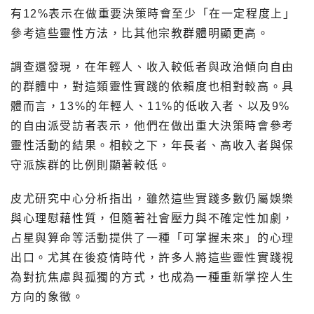
有12%表示在做重要決策時會至少「在一定程度上」
參考這些靈性方法，比其他宗教群體明顯更高。
調查還發現，在年輕人、收入較低者與政治傾向自由
的群體中，對這類靈性實踐的依賴度也相對較高。具
體而言，13%的年輕人、11%的低收入者、以及9%
的自由派受訪者表示，他們在做出重大決策時會參考
靈性活動的結果。相較之下，年長者、高收入者與保
守派族群的比例則顯著較低。
皮尤研究中心分析指出，雖然這些實踐多數仍屬娛樂
與心理慰藉性質，但隨著社會壓力與不確定性加劇，
占星與算命等活動提供了一種「可掌握未來」的心理
出口。尤其在後疫情時代，許多人將這些靈性實踐視
為對抗焦慮與孤獨的方式，也成為一種重新掌控人生
方向的象徵。