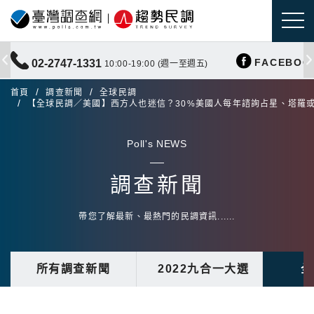
FACEBOO
02-2747-1331
10:00-19:00 (週一至週五)
首頁
調查新聞
全球民調
【全球民調／美國】西方人也迷信？30%美國人每年諮詢占星、塔羅
Poll's NEWS
調查新聞
帶您了解最新、最熱門的民調資訊......
所有調查新聞
2022九合一大選
全