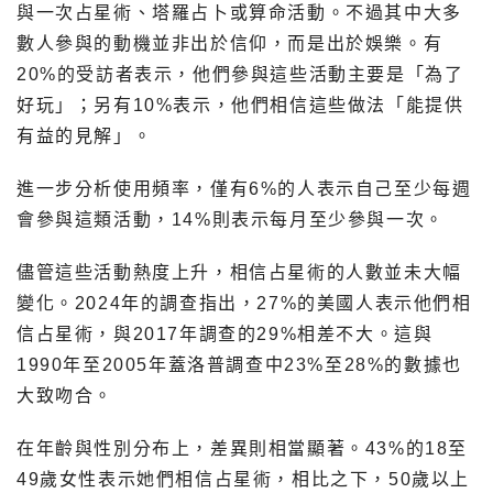
與一次占星術、塔羅占卜或算命活動。不過其中大多
數人參與的動機並非出於信仰，而是出於娛樂。有
20%的受訪者表示，他們參與這些活動主要是「為了
好玩」；另有10%表示，他們相信這些做法「能提供
有益的見解」。
進一步分析使用頻率，僅有6%的人表示自己至少每週
會參與這類活動，14%則表示每月至少參與一次。
儘管這些活動熱度上升，相信占星術的人數並未大幅
變化。2024年的調查指出，27%的美國人表示他們相
信占星術，與2017年調查的29%相差不大。這與
1990年至2005年蓋洛普調查中23%至28%的數據也
大致吻合。
在年齡與性別分布上，差異則相當顯著。43%的18至
49歲女性表示她們相信占星術，相比之下，50歲以上