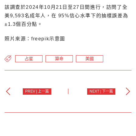
該調查於2024年10月21日至27日間進行，訪問了全
美9,593名成年人，在 95%信心水準下的抽樣誤差為
±1.3個百分點。
照片來源：freepik示意圖
占星
算命
美國
PREV | 上一篇
NEXT | 下一篇