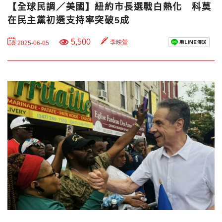
【全球民調／美國】紐約市長選戰白熱化 科莫
在民主黨初選支持率突破5成
5,500
李映萱
2025-06-05