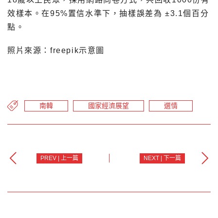
效樣本。在95%置信水準下，抽樣誤差為 ±3.1個百分
點。
照片來源：freepik示意圖
南韓
國家經濟展望
選情
PREV | 上一篇
NEXT | 下一篇