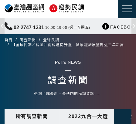
FACEBOO
02-2747-1331
10:00-19:00 (週一至週五)
首頁
調查新聞
全球民調
【全球民調／韓國】南韓選情升溫 國家經濟展望創近三年新高
Poll's NEWS
調查新聞
帶您了解最新、最熱門的民調資訊......
所有調查新聞
2022九合一大選
全