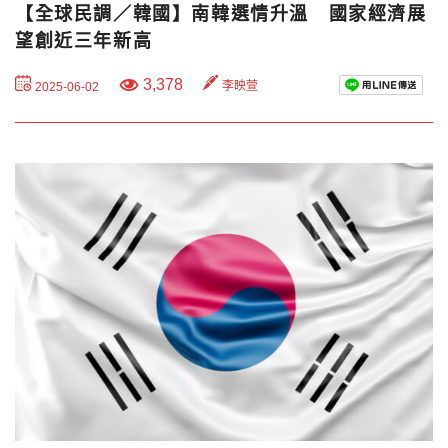
【全球民調／韓國】南韓選情升溫 國家經濟展
望創近三年新高
3,378
李映萱
2025-06-02