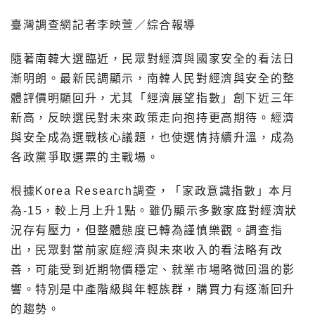
臺灣調查網記者李映萱／綜合報導
隨著南韓大選臨近，民眾對經濟與國家安全的看法日
漸明朗。最新民調顯示，南韓人民對經濟與安全的整
體評價明顯回升，尤其「經濟展望指數」創下近三年
新高，反映選民對未來政策走向抱持更高期待。經濟
與安全成為選戰核心議題，也使選情持續升溫，成為
各政黨爭取選票的主戰場。
根據Korea Research調查，「家政意識指數」本月
為-15，較上月上升1點。雖仍顯示多數家庭對經濟狀
況存有壓力，但整體態度已轉為謹慎樂觀。調查指
出，民眾對當前家庭經濟與未來收入的看法略有改
善，可能受到近期物價穩定、就業市場略微回溫的影
響。特別是中產階級與年輕族群，購買力有逐漸回升
的趨勢。