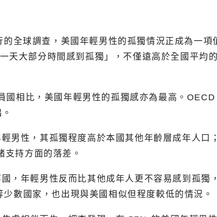
024 年進行的全球調查，美國年輕男性的孤獨情況正成為
示「前一天大部分時間感到孤獨」，不僅遠高於全國平均
成員國相比，美國年輕男性的孤獨感亦為最高。OEC
出。
輕男性，其孤獨程度高於本國其他年齡層成年人口；
情緒支持方面的落差。
國，年輕男性反而比其他成年人更不容易感到孤獨，
）等少數國家，也出現與美國相似但程度較低的情況。