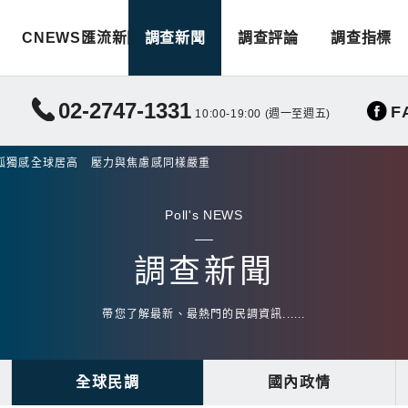
CNEWS匯流新聞
調查新聞
調查評論
調查指標
02-2747-1331
F
10:00-19:00 (週一至週五)
孤獨感全球居高 壓力與焦慮感同樣嚴重
Poll's NEWS
調查新聞
帶您了解最新、最熱門的民調資訊......
全球民調
國內政情