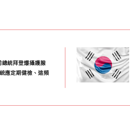
前總統拜登爆攝護腺
總統應定期健檢、這頻