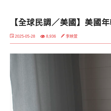
【全球民調／美國】美國年
2025-05-28
8,936
李映萱