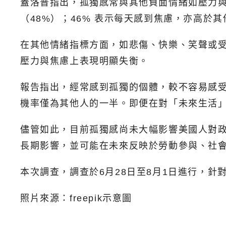
蓋洛普指出，孤獨感常與其他負面情緒如壓力與
（48%）；46% 表示每天感到焦慮，亦高於
在其他情緒指標方面，如悲傷、快樂、笑聲或
壓力與焦慮上表現明顯失衡。
報告指出，經常感到孤獨的個體，較不容易感受到
機率僅為其他人的一半。即便在對「未來生活
儘管如此，目前孤獨感尚未大幅影響美國人對
長期影響，並可能在未來反映於勞動參與、社
本次調查，調查於6月28日至8月1日進行，針
照片來源：freepik示意圖