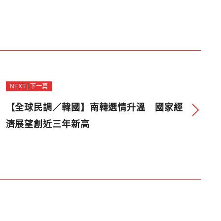
NEXT | 下一篇
【全球民調／韓國】南韓選情升溫 國家經
濟展望創近三年新高