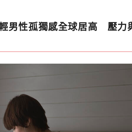
輕男性孤獨感全球居高 壓力