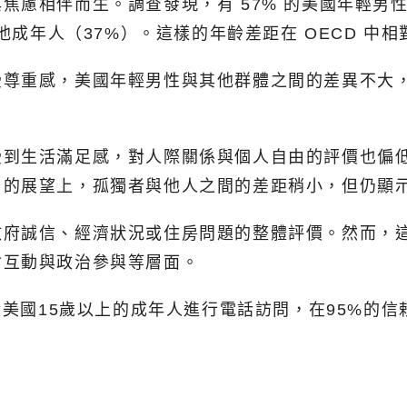
焦慮相伴而生。調查發現，有 57% 的美國年輕男
其他成年人（37%）。這樣的年齡差距在 OECD 
受尊重感，美國年輕男性與其他群體之間的差異不大
生活滿足感，對人際關係與個人自由的評價也偏低，被
」的展望上，孤獨者與他人之間的差距稍小，但仍顯
政府誠信、經濟狀況或住房問題的整體評價。然而，
會互動與政治參與等層面。
對美國15歲以上的成年人進行電話訪問，在95%的信