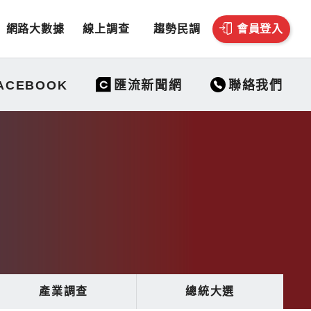
網路大數據
線上調查
趨勢民調
會員登入
聯絡我們
ACEBOOK
匯流新聞網
產業調查
總統大選