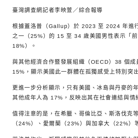
臺灣調查網記者李映萱／綜合報導
根據蓋洛普（Gallup）於 2023 至 2
之一（25%）的 15 至 34 歲美國男性表
18%）。
與其他經濟合作暨發展組織（OECD）38 個
15%，顯示美國此一群體在孤獨感受上特別突
更進一步分析顯示，只有美國、冰島與丹麥的年
其他成年人為 17%，反映出其在社會連結與
值得注意的是，在希臘、哥倫比亞、斯洛伐克等
（24%）、愛爾蘭（23%）與加拿大（22%