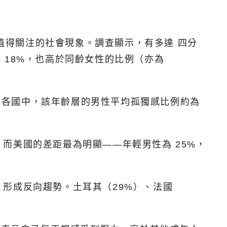
一項值得關注的社會現象。調查顯示，有多達 四分
的 18%，也高於同齡女性的比例（亦為
D 各國中，該年齡層的男性平均孤獨感比例約為
而美國的差距最為明顯——年輕男性為 25%，
形成反向趨勢。土耳其（29%）、法國