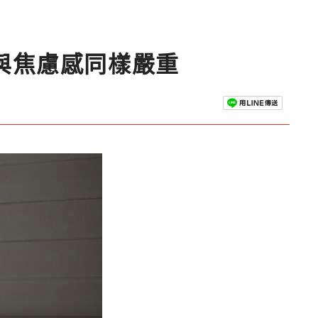
與焦慮感同樣嚴重