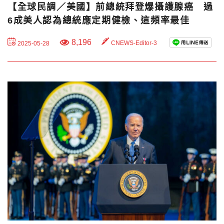
【全球民調／美國】前總統拜登爆攝護腺癌 過
6成美人認為總統應定期健檢、這頻率最佳
8,196
CNEWS-Editor-3
2025-05-28