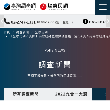
FACEBOO
02-2747-1331
10:00-19:00 (週一至週五)
首頁
調查新聞
全球民調
【全球民調／美國】前總統拜登爆攝護腺癌 過6成美人認為總統應定
Poll's NEWS
調查新聞
帶您了解最新、最熱門的民調資訊......
所有調查新聞
2022九合一大選
全