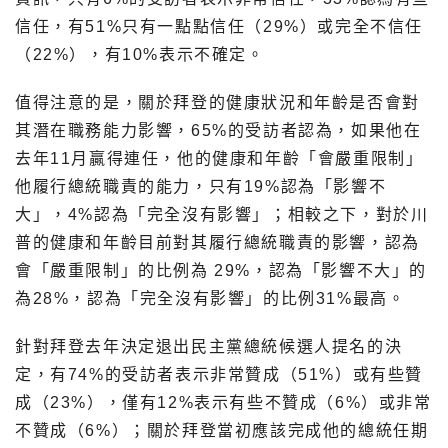
信任，有51%只有一點點信任（29%）或完全不信任
（22%），有10%表示不確定。
值得注意的是，關於拜登的健康狀況和年齡是否會對
其潛在職務能力影響，65%的受訪者認為，如果他在
去年11月贏得連任，他的健康和年齡「會嚴重限制」
他履行總統職責的能力，只有19%認為「影響不
大」，4%認為「完全沒有影響」；相較之下，對於川
普的健康和年齡目前對其履行總統職責的影響，認為
會「嚴重限制」的比例為 29%，認為「影響不大」的
為28%，認為「完全沒有影響」的比例31%最高。
針對拜登去年決定退出民主黨總統候選人提名的決
定，有74%的受訪者表示非常贊成（51%）或有些贊
成（23%），僅有12%表示有些不贊成（6%）或非常
不贊成（6%）；關於拜登當初應該完成他的總統任期