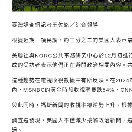
臺灣調查網記者王佐銘／綜合報導
根據近期一項民調，約三分之二的美國人表示
美聯社與NORC公共事務研究中心於12月初
成的受訪者表示他們正在避開政治相關內容。
這種趨勢在電視收視數據中有所反映。在2024
內，MSNBC的黃金時段收視率暴跌54%，CN
與此同時，福斯新聞的收視率卻逆勢上升。根據
調查還發現，美國人不僅減少接觸政治新聞，
遇。