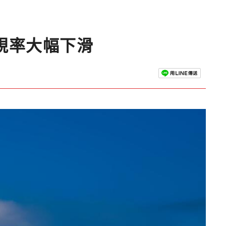
視率大幅下滑