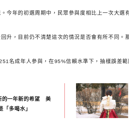
。今年的初選周期中，民眾參與度相比上一次大選有所
後回升，目前仍不清楚這次的情況是否會有所不同。
1,251名成年人參與，在95%信賴水準下，抽樣誤差範
新的一年新的希望 美
竟是「多喝水」