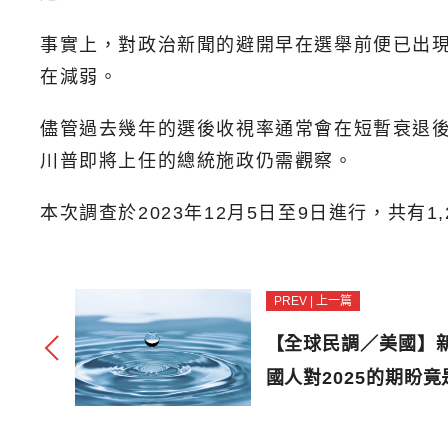
事實上，對政治新聞的避開早在選舉前便已出現
在減弱。
儘管過去幾年的選後收視率通常會在短暫衰退
川普即將上任的總統施政仍需觀察。
本次調查於2023年12月5日至9日進行，共有
PREV | 上一篇
【全球民調／美國】
國人對2025的期盼