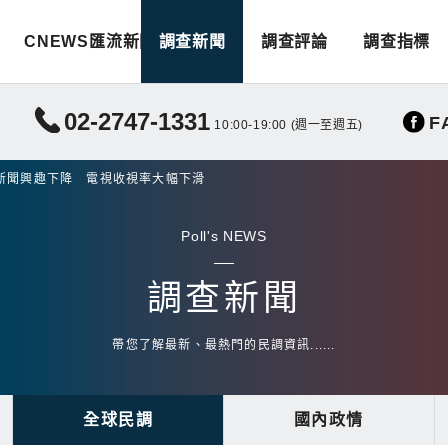
CNEWS匯流新聞
調查新聞
調查評論
調查指標
02-2747-1331
F
10:00-19:00 (週一至週五)
新聞興趣下降 電視收視率大幅下滑
Poll's NEWS
調查新聞
帶您了解最新、最熱門的民調資訊......
全球民調
國內政情