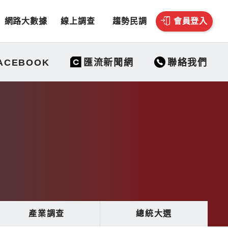
網路大數據
線上調查
趨勢民調
會員登入
聯絡我們
ACEBOOK
匯流新聞網
產業調查
總統大選