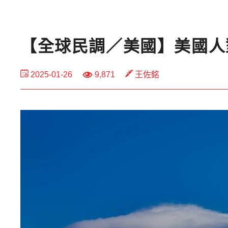
【全球民調／美國】美國人
2025-01-26
9,871
王佐銘