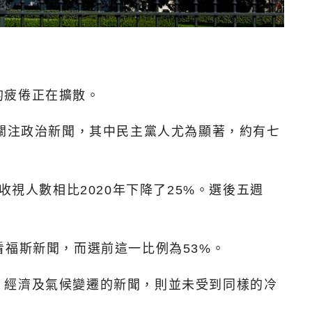
的疲倦正在擴散。
少關注政治新聞，其中民主黨人尤為顯著，約有七
。
視人數相比2020年下降了25%。選後五週
福斯新聞，而選前這一比例為53%。
、經濟及氣候變遷的新聞，則並未受到同樣的冷