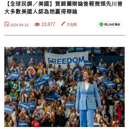
【全球民調／美國】賀錦麗辯論後輕微領先川普
大多數美國人認為她贏得辯論
10,877
王佐銘
2024-09-16