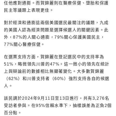
任他應對通膨。而賀錦麗則在醫療保健、墮胎和保護
民主等議題上表現更佳。
對於經濟和通膨這兩個美國選民最關注的議題，九成
的美國人認為經濟問題是選擇候選人的關鍵因素。此
外，87%的人關心通膨，79%關心保護美國民主，
77%關心醫療保健。
在選票支持方面，賀錦麗在登記選民中的支持率為
51%，略微領先川普的47%。這一微小的領先在統計
上與辯論前的數據相比無顯著變化。大多數賀錦麗
（62%）和川普支持者（60%）強烈支持各自的候選
人。
該民調於2024年9月11日至13日進行，共有3,276名
受訪者參與。在95%信賴水準下，抽樣誤差為正負2個
百分點。