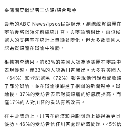
臺灣調查網記者王佐銘/綜合報導
最新的ABC News/Ipsos民調顯示，副總統賀錦麗在
辯論後略微領先前總統川普。與辯論前相比，兩位候
選人的支持率在統計上無顯著變化，但大多數美國人
認為賀錦麗在辯論中獲勝。
根據調查結果，約63%的美國人認為賀錦麗在辯論中
表現優越，僅33%的人認為川普勝出。大多數美國人
（64%）和登記選民（72%）報告說他們觀看或收聽
了部分辯論，並在辯論後跟進了相關的新聞報導。辯
論後，37%的受訪者表示對賀錦麗的好感度提高，而
僅17%的人對川普的看法有所改善。
在主要議題上，川普在經濟和通膨問題上被視為更具
優勢。46%的受訪者信任川普處理經濟問題，45%信